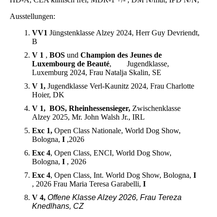
Ausstellungen:
VV1
Jüngstenklasse Alzey 2024, Herr Guy Devriendt,
B
V 1
,
BOS
und
Champion des Jeunes de
Luxembourg de Beauté
, Jugendklasse,
Luxemburg 2024, Frau Natalja Skalin, SE
V 1,
Jugendklasse Verl-Kaunitz 2024, Frau Charlotte
Hoier, DK
V 1, BOS, Rheinhessensieger,
Zwischenklasse
Alzey 2025, Mr. John Walsh Jr., IRL
Exc 1,
Open Class Nationale, World Dog Show,
Bologna,
I
,2026
Exc 4
, Open Class, ENCI, World Dog Show,
Bologna,
I
, 2026
Exc 4
, Open Class, Int. World Dog Show, Bologna,
I
, 2026 Frau Maria Teresa Garabelli,
I
V 4,
Offene Klasse Alzey 2026, Frau Tereza
Knedlhans, CZ